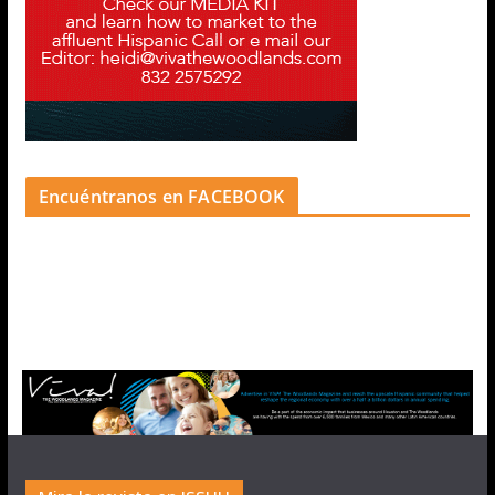
Encuéntranos en FACEBOOK