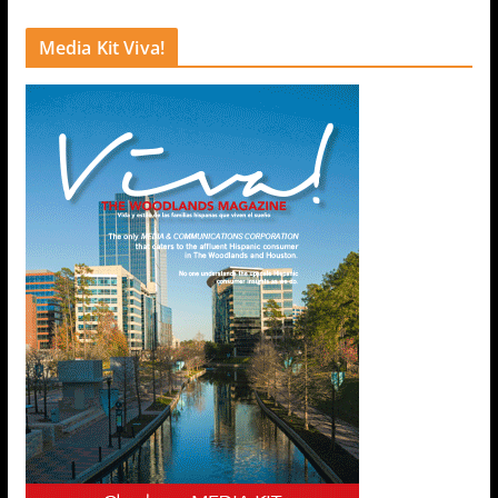
Media Kit Viva!