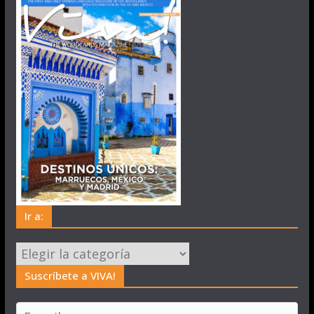
Ir a:
Ir
a:
Suscríbete a VIVA!