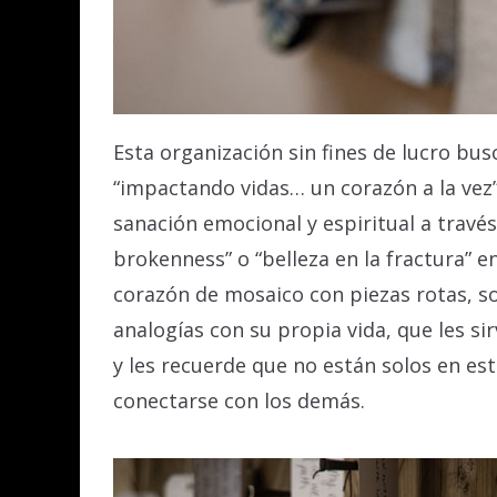
Esta organización sin fines de lucro bu
“impactando vidas… un corazón a la vez”
sanación emocional y espiritual a travé
brokenness” o “belleza en la fractura” e
corazón de mosaico con piezas rotas, so
analogías con su propia vida, que les s
y les recuerde que no están solos en e
conectarse con los demás.