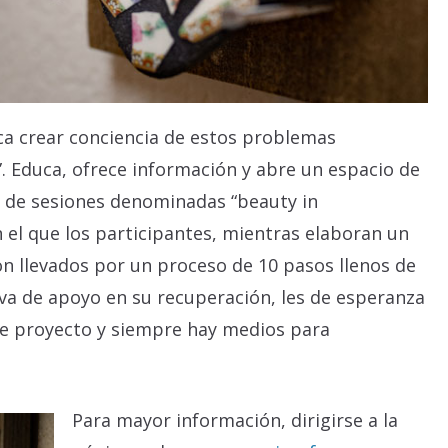
sca crear conciencia de estos problemas
. Educa, ofrece información y abre un espacio de
s de sesiones denominadas “beauty in
n el que los participantes, mientras elaboran un
n llevados por un proceso de 10 pasos llenos de
irva de apoyo en su recuperación, les de esperanza
ste proyecto y siempre hay medios para
Para mayor información, dirigirse a la