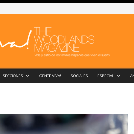
SECCIONES
GENTE VIVA!
SOCIALES
ESPECIAL
A