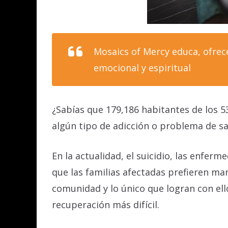
Mosaics of Mercy educa, ofrec
emocional y espiritual
¿Sabías que 179,186 habitantes de los
algún tipo de adicción o problema de s
En la actualidad, el suicidio, las enfer
que las familias afectadas prefieren ma
comunidad y lo único que logran con ello
recuperación más difícil.