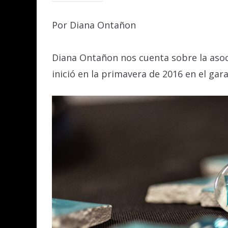
Por Diana Ontañon
Diana Ontañon nos cuenta sobre la asoci
inició en la primavera de 2016 en el gar