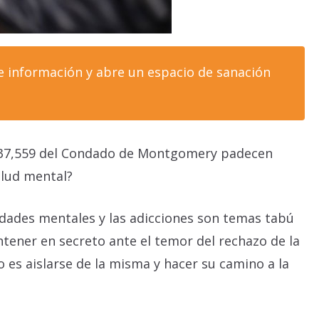
e información y abre un espacio de sanación
 537,559 del Condado de Montgomery padecen
alud mental?
medades mentales y las adicciones son temas tabú
ntener en secreto ante el temor del rechazo de la
 es aislarse de la misma y hacer su camino a la