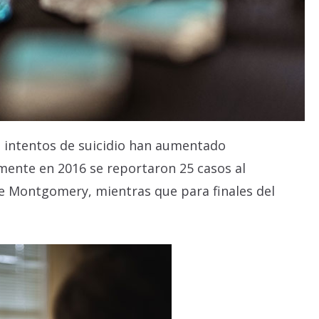
s intentos de suicidio han aumentado
ente en 2016 se reportaron 25 casos al
e Montgomery, mientras que para finales del