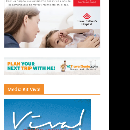
Media Kit Viva!